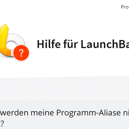
Pro
Hilfe für LaunchB
werden meine Programm-Aliase ni
t?