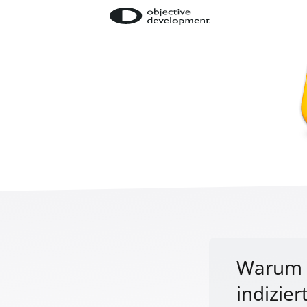
Warum 
indizier