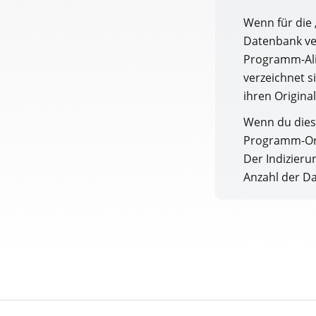
Wenn für die
Datenbank ver
Programm-Alia
verzeichnet s
ihren Origina
Wenn du dies
Programm-Ord
Der Indizieru
Anzahl der D