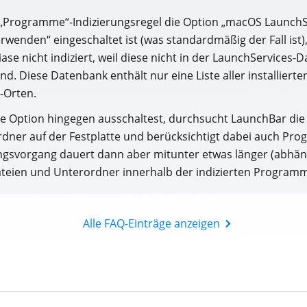
 „Programme“-Indizierungsregel die Option „macOS LaunchS
wenden“ eingeschaltet ist (was standardmäßig der Fall ist
se nicht indiziert, weil diese nicht in der LaunchServices-
ind. Diese Datenbank enthält nur eine Liste aller installie
l-Orten.
e Option hingegen ausschaltest, durchsucht LaunchBar di
ner auf der Festplatte und berücksichtigt dabei auch Pro
ngsvorgang dauert dann aber mitunter etwas länger (abhän
ateien und Unterordner innerhalb der indizierten Program
Alle FAQ-Einträge anzeigen