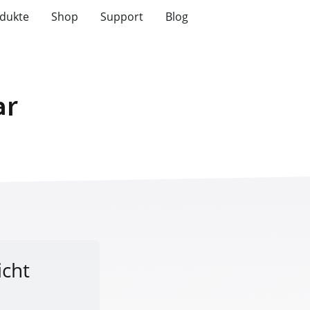
dukte
Shop
Support
Blog
ar
cht