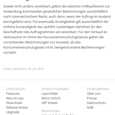
Soweit nicht anders vereinbart, gelten die zwischen Vollkaufleuten zur
Anwendung kommenden gesetzlichen Bestimmungen ausschließlich
nach österreichischem Recht, auch dann, wenn der Auftrag im Ausland
durchgeführt wird. Für eventuelle Streitigkeiten gilt ausschließlich die
örtliche Zuständigkeit des sachlich zuständigen Gerichtes für den
Geschäftssitz des Auftragnehmers als vereinbart. Für den Verkauf an
Verbraucher im Sinne des Konsumentenschutzgesetzes gelten die
vorstehenden Bestimmungen nur insoweit, als das
Konsumentenschutzgesetz nicht zwingend andere Bestimmungen
vorsieht.
Zuletzt aktualisiert: 26. Juli 2018
Little Snitch
Andere Produkte
Unternehmen
Features
LaunchBar
Über uns
Was ist neu
Micro Snitch
Presse
Download
IAP Viewer
Datenschutz
Release Notes
AGB
Ressourcen
Upgrade