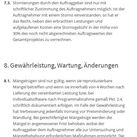
Stornierungen durch den Auftraggeber sind nur mit
schriftlicher Zustimmung des Auftragnehmers möglich. Ist der
Auftragnehmer mit einem Storno einverstanden, so hat er
das Recht, neben den erbrachten Leistungen und
aufgelaufenen Kosten eine Stornogebühr in der Höhe von
30% des noch nicht abgerechneten Auftragswertes des
Gesamtprojektes zu verrechnen.
Gewährleistung, Wartung, Änderungen
Mängelrügen sind nur gültig, wenn sie reproduzierbare
Mängel betreffen und wenn sie innerhalb von 4 Wochen nach
Lieferung der vereinbarten Leistung bzw. bei
Individualsoftware nach Programmabnahme gemäß Pkt. 2.4.
schriftlich dokumentiert erfolgen. Im Falle der Gewährleistung
hat Verbesserung jedenfalls Vorrang vor Preisminderung oder
Wandlung. Bei gerechtfertigter Mängelrüge werden die
Mängel in angemessener Frist behoben, wobei der
Auftraggeber dem Auftragnehmer alle zur Untersuchung und
Mängelbehebung erforderlichen Maßnahmen ermöglicht. Die