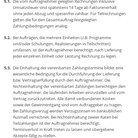
Die vom Auftragnehmer gelegten Rechnungen inklusive
Umsatzsteuer sind spätestens 14 Tage ab Fakturenerhalt
ohne jeden Abzug und spesenfrei zahlbar. Für Teilrechnungen
gelten die für den Gesamtauftrag festgelegten
Zahlungsbedingungen analog.
Bei Aufträgen, die mehrere Einheiten (z.B. Programme
und/oder Schulungen, Realisierungen in Teilschritten)
umfassen, ist der Auftragnehmer berechtigt, nach Lieferung
jeder einzelnen Einheit oder Leistung Rechnung zu legen.
Die Einhaltung der vereinbarten Zahlungstermine bildet eine
wesentliche Bedingung für die Durchführung der Lieferung
bzw. Vertragserfüllung durch den Auftragnehmer. Die
Nichteinhaltung der vereinbarten Zahlungen berechtigen den
Auftragnehmer, die laufenden Arbeiten einzustellen und vom
Vertrag zurückzutreten. Alle damit verbundenen Kosten
sowie der Gewinnentgang sind vom Auftraggeber zu tragen.
Bei Zahlungsverzug werden Verzugszinsen im banküblichen
Ausmaß verrechnet. Bei Nichteinhaltung zweier Raten bei
Teilzahlungen ist der Auftragnehmer berechtigt,
Terminverlust in Kraft treten zu lassen und übergebene
Akzepte fällig zu stellen.