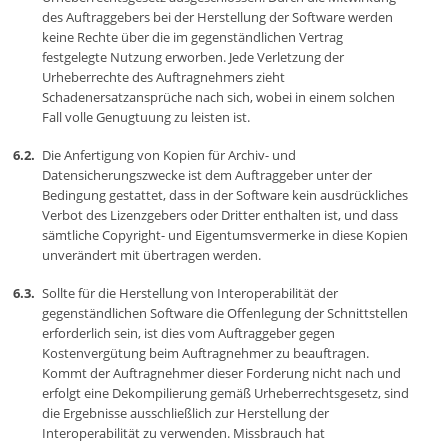
des Auftraggebers bei der Herstellung der Software werden
keine Rechte über die im gegenständlichen Vertrag
festgelegte Nutzung erworben. Jede Verletzung der
Urheberrechte des Auftragnehmers zieht
Schadenersatzansprüche nach sich, wobei in einem solchen
Fall volle Genugtuung zu leisten ist.
Die Anfertigung von Kopien für Archiv- und
Datensicherungszwecke ist dem Auftraggeber unter der
Bedingung gestattet, dass in der Software kein ausdrückliches
Verbot des Lizenzgebers oder Dritter enthalten ist, und dass
sämtliche Copyright- und Eigentumsvermerke in diese Kopien
unverändert mit übertragen werden.
Sollte für die Herstellung von Interoperabilität der
gegenständlichen Software die Offenlegung der Schnittstellen
erforderlich sein, ist dies vom Auftraggeber gegen
Kostenvergütung beim Auftragnehmer zu beauftragen.
Kommt der Auftragnehmer dieser Forderung nicht nach und
erfolgt eine Dekompilierung gemäß Urheberrechtsgesetz, sind
die Ergebnisse ausschließlich zur Herstellung der
Interoperabilität zu verwenden. Missbrauch hat