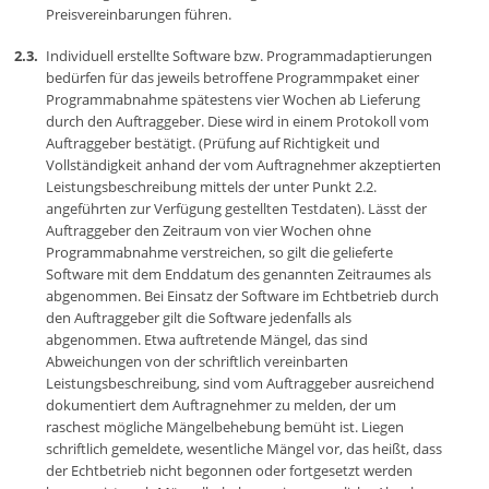
Preisvereinbarungen führen.
Individuell erstellte Software bzw. Programmadaptierungen
bedürfen für das jeweils betroffene Programmpaket einer
Programmabnahme spätestens vier Wochen ab Lieferung
durch den Auftraggeber. Diese wird in einem Protokoll vom
Auftraggeber bestätigt. (Prüfung auf Richtigkeit und
Vollständigkeit anhand der vom Auftragnehmer akzeptierten
Leistungsbeschreibung mittels der unter Punkt 2.2.
angeführten zur Verfügung gestellten Testdaten). Lässt der
Auftraggeber den Zeitraum von vier Wochen ohne
Programmabnahme verstreichen, so gilt die gelieferte
Software mit dem Enddatum des genannten Zeitraumes als
abgenommen. Bei Einsatz der Software im Echtbetrieb durch
den Auftraggeber gilt die Software jedenfalls als
abgenommen. Etwa auftretende Mängel, das sind
Abweichungen von der schriftlich vereinbarten
Leistungsbeschreibung, sind vom Auftraggeber ausreichend
dokumentiert dem Auftragnehmer zu melden, der um
raschest mögliche Mängelbehebung bemüht ist. Liegen
schriftlich gemeldete, wesentliche Mängel vor, das heißt, dass
der Echtbetrieb nicht begonnen oder fortgesetzt werden