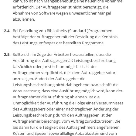
kann, so ist nach Mängelbehebung eine neuerliche Abnahme
erforderlich. Der Auftraggeber ist nicht berechtigt, die
Abnahme von Software wegen unwesentlicher Mängel
abzulehnen.
Bei Bestellung von Bibliotheks-(Standard-)Programmen
bestätigt der Auftraggeber mit der Bestellung die Kenntnis
des Leistungsumfanges der bestellten Programme.
Sollte sich im Zuge der Arbeiten herausstellen, dass die
Ausführung des Auftrages gemäß Leistungsbeschreibung
tatsächlich oder juristisch unmöglich ist, ist der
Auftragnehmer verpflichtet, dies dem Auftraggeber sofort
anzuzeigen. Ändert der Auftraggeber die
Leistungsbeschreibung nicht dahingehend bzw. schafft die
Voraussetzung, dass eine Ausführung möglich wird, kann der
Auftragnehmer die Ausführung ablehnen. Ist die
Unmöglichkeit der Ausführung die Folge eines Versäumnisses
des Auftraggebers oder einer nachträglichen Änderung der
Leistungsbeschreibung durch den Auftraggeber, ist der
Auftragnehmer berechtigt, vom Auftrag zurückzutreten. Die
bis dahin für die Tätigkeit des Auftragnehmers angefallenen
Kosten und Spesen sowie allfällige Abbaukosten sind vom