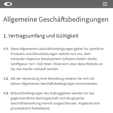
Little Snitch
Allgemeine Geschäftsbedingungen
Little Snitch Mini
Micro Snitch
Vertragsumfang und Gültigkeit
LaunchBar
Diese Allgemeinen Geschäftsbedingungen gelten für sämtliche
Internet Access Policy Viewer
Produkte und Dienstleistungen, welche von uns, dem
Verkäufer Objective Development Software GmbH, Große
Mehr Produkte
Schiffgasse 1A/7, 1020 Wien, Österreich über diese Website an
Sie, den Käufer verkauft werden.
Shop
Mit der Absendung Ihrer Bestellung erklären Sie sich mit
Support
diesen Allgemeinen Geschäftsbedingungen einverstanden.
Blog
Einkaufsbedingungen des Auftraggebers werden für das
gegenständliche Rechtsgeschäft und die gesamte
Geschäftsbeziehung hiermit ausgeschlossen. Angebote sind
grundsätzlich freibleibend.