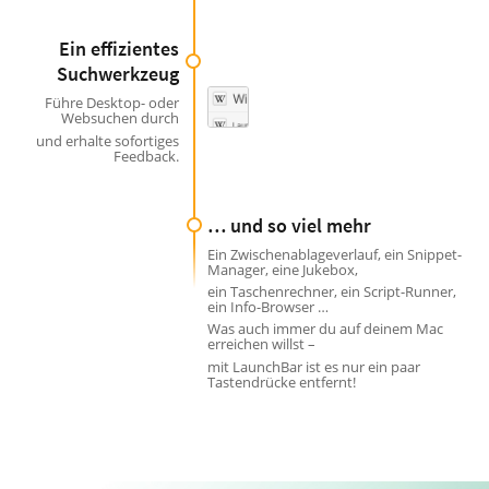
Ein effizientes
Suchwerkzeug
Führe Desktop- oder
Websuchen durch
und erhalte sofortiges
Feedback.
… und so viel mehr
Ein Zwischenablageverlauf, ein Snippet-
Manager, eine Jukebox,
ein Taschenrechner, ein Script-Runner,
ein Info-Browser …
Was auch immer du auf deinem Mac
erreichen willst –
mit LaunchBar ist es nur ein paar
Tastendrücke entfernt!