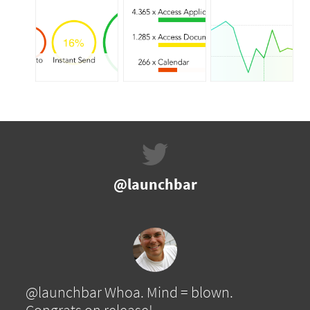
@launchbar
@launchbar Whoa. Mind = blown.