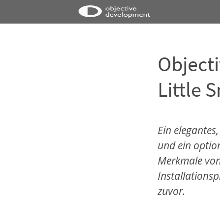
Object
Little 
Ein elegantes,
und ein optio
Merkmale von 
Installations
zuvor.