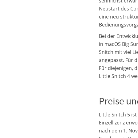
sehnlichst erwar
Neustart des Co
eine neu struktu
Bedienungsvorgan
Bei der Entwickl
in macOS Big Sur
Snitch mit viel 
angepasst. Für d
Für diejenigen, 
Little Snitch 4 
Preise un
Little Snitch 5 i
Einzellizenz erw
nach dem 1. Nove