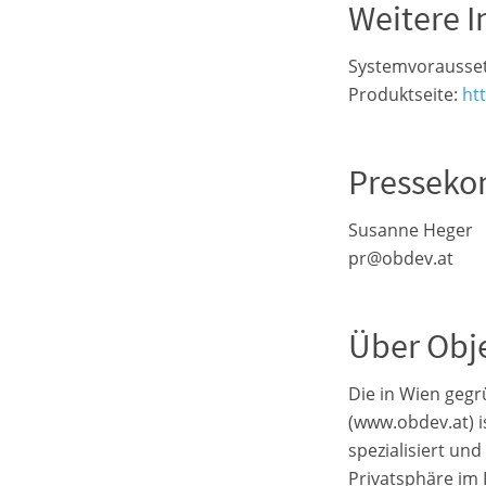
Weitere 
Systemvorausset
Produktseite:
htt
Presseko
Susanne Heger
pr@obdev.at
Über Obj
Die in Wien geg
(www.obdev.at) i
spezialisiert und
Privatsphäre im 