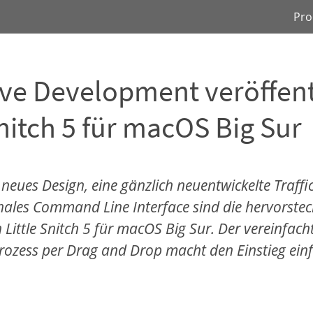
Pro
ive Development veröffent
Snitch 5 für macOS Big Sur
 neues Design, eine gänzlich neuentwickelte Traffic
nales Command Line Interface sind die hervorste
Little Snitch 5 für macOS Big Sur. Der vereinfach
prozess per Drag and Drop macht den Einstieg einf