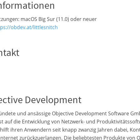
Informationen
zungen: macOS Big Sur (11.0) oder neuer
ps://obdev.at/littlesnitch
ntakt
ective Development
ründete und ansässige Objective Development Software G
st auf die Entwicklung von Netzwerk- und Produktivitätssof
 hilft ihren Anwendern seit knapp zwanzig Jahren dabei, Kont
Internet zurückzuerlangen. Die beliebtesten Produkte von O